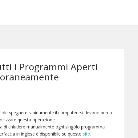
ti i Programmi Aperti
oraneamente
di
vuole spegnere rapidamente il computer, si devono prima
elocizzare questa operazione.
nza di chiudere manualmente ogni singolo programma
terfaccia in inglese è disponibile su questo
sito
.