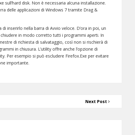
.Exe sull’hard disk. Non è necessaria alcuna installazione.
rra delle applicazioni di Windows 7 tramite Drag &
di inserirlo nella barra di Avvio veloce. D’ora in poi, un
per chiudere in modo corretto tutti i programmi aperti. In
estre di richiesta di salvataggio, così non si rischierà di
rammi in chiusura. L’utility offre anche l’opzione di
ility. Per esempio si può escludere Firefox.Exe per evitare
one importante.
Next Post