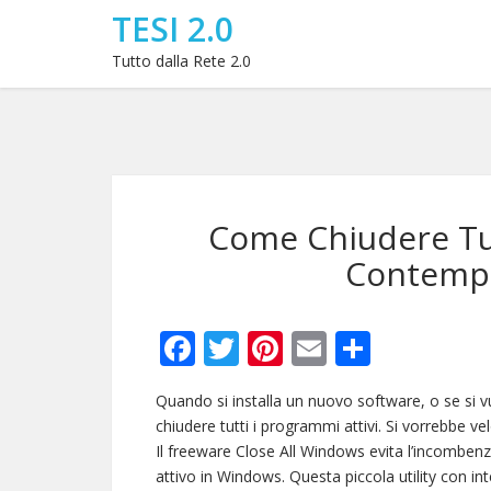
TESI 2.0
Tutto dalla Rete 2.0
Come Chiudere Tut
Contemp
Facebook
Twitter
Pinterest
Email
Condivi
Quando si installa un nuovo software, o se si 
chiudere tutti i programmi attivi. Si vorrebbe v
Il freeware Close All Windows evita l’incombe
attivo in Windows. Questa piccola utility con in