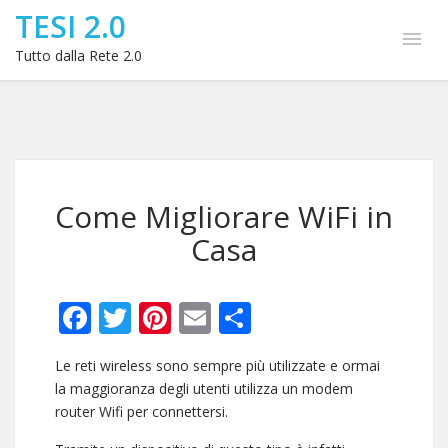
TESI 2.0
Tutto dalla Rete 2.0
Come Migliorare WiFi in
Casa
Facebook
Twitter
Pinterest
Email
Condividi
Le reti wireless sono sempre più utilizzate e ormai
la maggioranza degli utenti utilizza un modem
router Wifi per connettersi.