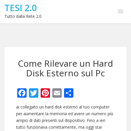
TESI 2.0
Tutto dalla Rete 2.0
Come Rilevare un Hard
Disk Esterno sul Pc
Facebook
Twitter
Pinterest
Email
Condividi
ai collegato un hard disk esterno al tuo computer
per aumentare la memoria ed avere un numero più
ampio di dati presenti sul dispositivo. Fino a ieri
tutto funzionava correttamente, ma oggi stai