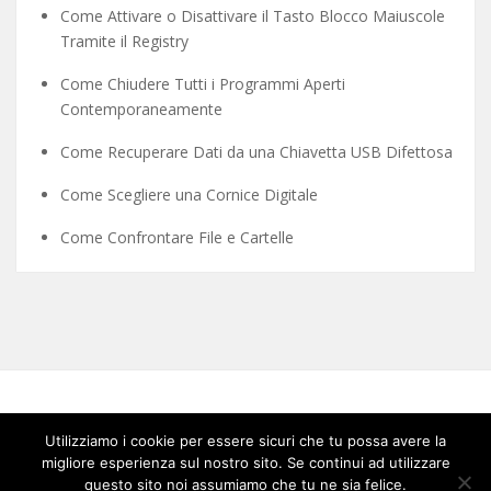
Come Attivare o Disattivare il Tasto Blocco Maiuscole
Tramite il Registry
Come Chiudere Tutti i Programmi Aperti
Contemporaneamente
Come Recuperare Dati da una Chiavetta USB Difettosa
Come Scegliere una Cornice Digitale
Come Confrontare File e Cartelle
Utilizziamo i cookie per essere sicuri che tu possa avere la
migliore esperienza sul nostro sito. Se continui ad utilizzare
questo sito noi assumiamo che tu ne sia felice.