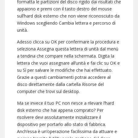
formatta le partizioni del disco rigido dai risultati che
appaiono e premi con il tasto destro del mouse
sull’hard disk esterno che non viene riconosciuto da
Windows scegliendo Cambia lettera e percorso di
unità.
Adesso clicca su OK per confermare la procedura e
seleziona Assegna questa lettera di unità dal menù
a tendina che compare nella schermata. Digita la
lettera che vuoi assegnare all’unità e fai clic su OK e
su Sì per salvare le modifiche che hai effettuato.
Grazie a questi cambiamenti potrai accedere al
disco direttamente dalla cartella Risorse del
computer che trovi sul desktop.
Ma se invece il tuo PC non riesce a rilevare l’hard
disk esterno che hai appena comprato? Per
risolvere devi assolutamente inizializzare il
dispositivo per portarlo allo stato di fabbrica.
Anch’essa è un’operazione facilissima da attuare e