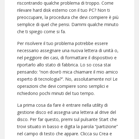
riscontrando qualche problema di troppo. Come
rilevare hard disk esterno con il tuo PC? Non ti
preoccupare, la procedura che devi compiere è più
semplice di quel che pensi. Dammi qualche minuto
che ti spiego come si fa.
Per risolvere il tuo problema potrebbe essere
necessario assegnare una nuova lettera di unità o,
nel peggiore dei casi, di formattare il dispositivo e
riportarlo allo stato di fabbrica. Lo so cosa stai
pensando: “non dovrò mica chiamare il mio amico
esperto di tecnologia?”. No, assolutamente no! Le
operazioni che devi compiere sono semplici e
richiedono pochi minuti del tuo tempo.
La prima cosa da fare è entrare nella utility di
gestione disco ed assegna una lettera al drive del
disco. Per far questo, premi sul pulsante Start che
trovi situato in basso e digita la parola “partizione”
nel campo di testo che appare. Clicca su Crea e