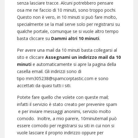
senza lasciare tracce. Alcuni potrebbero pensare
osa me ne faccio di 10 minuti, sono troppo pochi.
Questo non è vero, in 10 minuti si può fare molto,
specialmente se la mail serve solo per registrarsi su
qualche portale, comunque se si vuole altro tempo
basta cliccare su
Dammi altri 10 minuti
.
Per avere una mail da 10 minuti basta collegarsi al
sito e cliccare
Assegnami un indirizzo mail da 10
minuti
e automaticamente si apre la pagina della
casella email. Gli indirizzi sono di
tipo
mm305238@spamcorptastic.com
e sono
accettati da quasi tutti i siti.
Potete fare quello che volete con queste mail;
infatti il servizio è stato creato per prevenire spam
e per inviare messaggi anonimi, servizio molto
comodo. Inoltre, a mio parere, 10minutemail può
essere comodo per registrarsi su siti in cui non si
vuole lasciare il proprio indirizzo oppure per