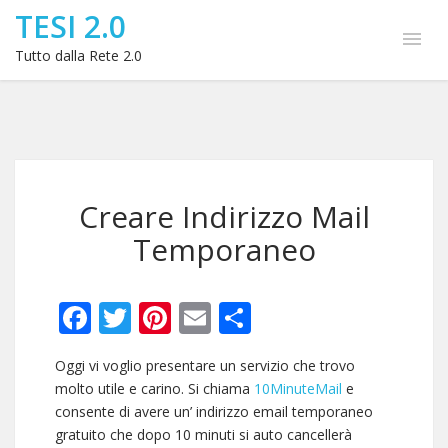
TESI 2.0
Tutto dalla Rete 2.0
Creare Indirizzo Mail
Temporaneo
Facebook
Twitter
Pinterest
Email
Condividi
Oggi vi voglio presentare un servizio che trovo
molto utile e carino. Si chiama
10MinuteMail
e
consente di avere un’ indirizzo email temporaneo
gratuito che dopo 10 minuti si auto cancellerà