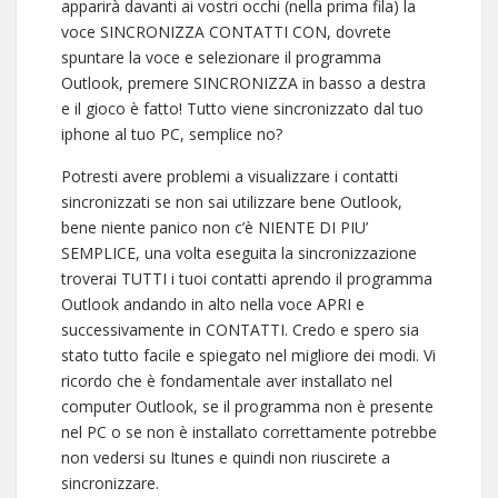
apparirà davanti ai vostri occhi (nella prima fila) la
voce SINCRONIZZA CONTATTI CON, dovrete
spuntare la voce e selezionare il programma
Outlook, premere SINCRONIZZA in basso a destra
e il gioco è fatto! Tutto viene sincronizzato dal tuo
iphone al tuo PC, semplice no?
Potresti avere problemi a visualizzare i contatti
sincronizzati se non sai utilizzare bene Outlook,
bene niente panico non c’è NIENTE DI PIU’
SEMPLICE, una volta eseguita la sincronizzazione
troverai TUTTI i tuoi contatti aprendo il programma
Outlook andando in alto nella voce APRI e
successivamente in CONTATTI. Credo e spero sia
stato tutto facile e spiegato nel migliore dei modi. Vi
ricordo che è fondamentale aver installato nel
computer Outlook, se il programma non è presente
nel PC o se non è installato correttamente potrebbe
non vedersi su Itunes e quindi non riuscirete a
sincronizzare.