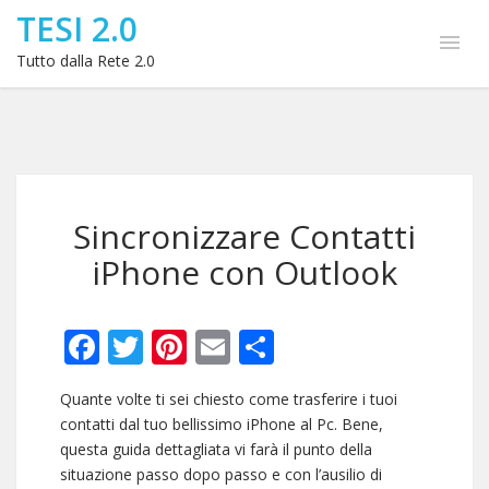
TESI 2.0
Tutto dalla Rete 2.0
Sincronizzare Contatti
iPhone con Outlook
Facebook
Twitter
Pinterest
Email
Condividi
Quante volte ti sei chiesto come trasferire i tuoi
contatti dal tuo bellissimo iPhone al Pc. Bene,
questa guida dettagliata vi farà il punto della
situazione passo dopo passo e con l’ausilio di