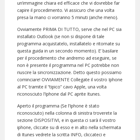
un’immagine chiara ed efficace che vi dovrebbe far
capire il procedimento. Vi assicuro che una volta
presa la mano ci vorranno 5 minuti (anche meno).
Ovviamente PRIMA DI TUTTO, serve che nel PC sia
installato Outlook (se non si dispone di tale
programma acquistatelo, installatelo e ritornate su
questa guida in un secondo momento). E’ basilare
per il procedimento che andremo ad eseguire, se
non è presente il programma nel PC potrebbe non
riuscire la sincronizzazione. Detto questo possiamo
cominciare! OVVIAMENTE Collegate il vostro Iphone
al PC tramite il “tipico” cavo Apple, una volta
riconosciuto l’Iphone dal PC aprite Itunes.
Aperto il programma (Se l’Iphone è stato
riconosciuto) nella colonna di sinistra troverete la
sezione DISPOSITIVI, e in questa ci sarà il vostro
iphone, cliccate su di esso e in alto nella schermata
di Itunes vedrete la scritta INFO, cliccateci e