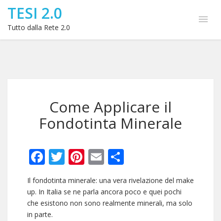
TESI 2.0
Tutto dalla Rete 2.0
Come Applicare il
Fondotinta Minerale
Facebook
Twitter
Pinterest
Email
Condividi
Il fondotinta minerale: una vera rivelazione del make
up. In Italia se ne parla ancora poco e quei pochi
che esistono non sono realmente minerali, ma solo
in parte.