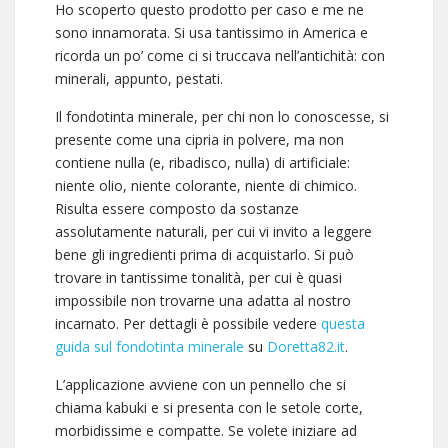
Ho scoperto questo prodotto per caso e me ne
sono innamorata. Si usa tantissimo in America e
ricorda un po’ come ci si truccava nell’antichità: con
minerali, appunto, pestati.
Il fondotinta minerale, per chi non lo conoscesse, si
presente come una cipria in polvere, ma non
contiene nulla (e, ribadisco, nulla) di artificiale:
niente olio, niente colorante, niente di chimico.
Risulta essere composto da sostanze
assolutamente naturali, per cui vi invito a leggere
bene gli ingredienti prima di acquistarlo. Si può
trovare in tantissime tonalità, per cui è quasi
impossibile non trovarne una adatta al nostro
incarnato. Per dettagli è possibile vedere
questa
guida sul fondotinta minerale
su
Doretta82.it
.
L’applicazione avviene con un pennello che si
chiama kabuki e si presenta con le setole corte,
morbidissime e compatte. Se volete iniziare ad