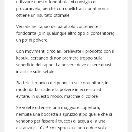
utilizzare questo fondotinta, vi consiglio di
procurarvelo, perchè con quelli tradizionali non si
ottiene un risultato ottimale.
Versate nel tappo del barattolo contenente il
fondotinta (o in qualunque altro tipo di contenitore)
un po’ di polvere.
Con movimenti circolari, prelevate il prodotto con il
kabuki, cercando di non premere troppo sulla
superficie del tappo. La polvere deve essere quasi
invisibile sulle setole.
Battete il manico del pennello sul contenitore, in
modo da far cadere la polvere in eccesso ed
evitare, in questo modo, macchie di colore.
Se volete ottenere una maggiore copertura,
riempite una boccetta a spruzzo (tipo quelle che si
vendono per fissare il trucco) di acqua e, a una
distanza di 10-15 cm, spruzzate una o due volte