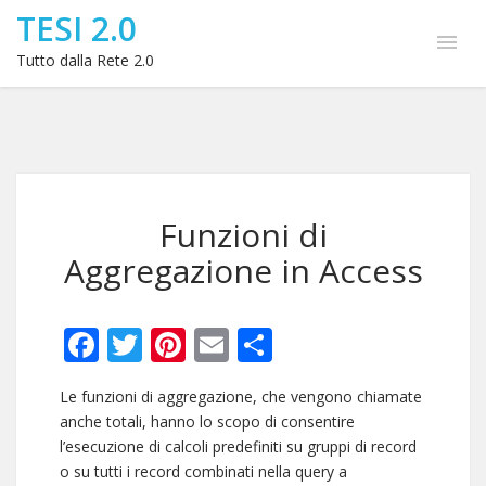
TESI 2.0
Tutto dalla Rete 2.0
Funzioni di
Aggregazione in Access
Facebook
Twitter
Pinterest
Email
Condividi
Le funzioni di aggregazione, che vengono chiamate
anche totali, hanno lo scopo di consentire
l’esecuzione di calcoli predefiniti su gruppi di record
o su tutti i record combinati nella query a